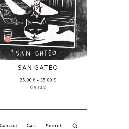
SAN GATEO
25,00
€
-
35,00
€
On sale
Search
Contact
Cart
products