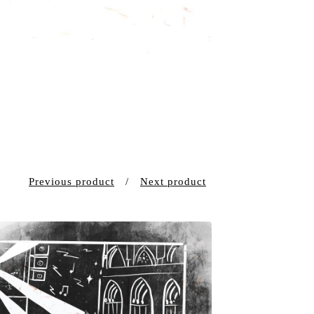
Previous product
Next product