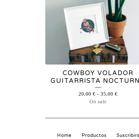
COWBOY VOLADOR
GUITARRISTA NOCTUR
20,00
€
-
35,00
€
On sale
Home
Productos
Suscribir