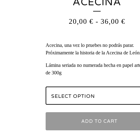
ACECINA
20,00
€
-
36,00
€
Acecina, una vez lo pruebes no podrás parar.
Próximamente la historia de la Acecina de León
Lámina seriada no numerada hecha en papel art
de 300g
ADD TO CART