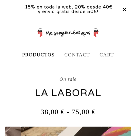
¡15% en toda la web, 20% desde 40€
y envío gratis desde 50€!
PRODUCTOS
CONTACT
CART
On sale
LA LABORAL
38,00
€
-
75,00
€