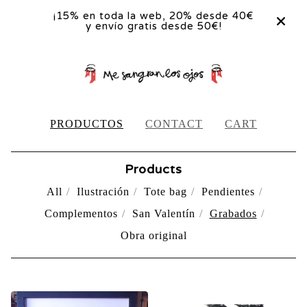
¡15% en toda la web, 20% desde 40€
y envío gratis desde 50€!
PRODUCTOS
CONTACT
CART
Products
All
Ilustración
Tote bag
Pendientes
Complementos
San Valentín
Grabados
Obra original
GRABADOS