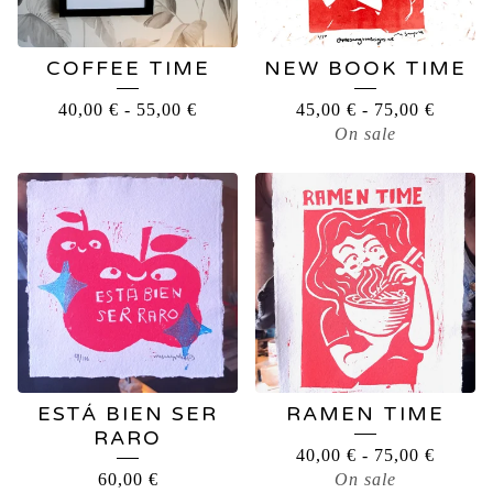
COFFEE TIME
NEW BOOK TIME
40,00
€
-
55,00
€
45,00
€
-
75,00
€
On sale
ESTÁ BIEN SER
RAMEN TIME
RARO
40,00
€
-
75,00
€
60,00
€
On sale